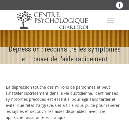
La
pag
Fac
s'o
dan
une
Dépression : reconnaître les symptômes
nou
fen
et trouver de l’aide rapidement
La dépression touche des millions de personnes et peut
s’installer discrètement dans la vie quotidienne. Identifier ses
symptômes précoces est essentiel pour agir sans tarder et
éviter que l’état s’aggrave. Cet article vous guide pour repérer
les signes et découvrir les aides disponibles, avec une
approche rassurante et pratique.