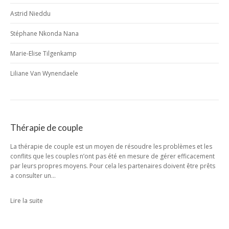
Astrid Nieddu
Stéphane Nkonda Nana
Marie-Elise Tilgenkamp
Liliane Van Wynendaele
Thérapie de couple
La thérapie de couple est un moyen de résoudre les problèmes et les
conflits que les couples n’ont pas été en mesure de gérer efficacement
par leurs propres moyens. Pour cela les partenaires doivent être prêts
a consulter un…
Lire la suite