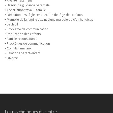
‣ Rivalité fraternelle
‣ Besoin de guidance parentale
‣ Conciliation travail – famille
‣ Définition des règles en fonction de l’âge des enfants
‣ Membre de la famille atteint d’une maladie ou d’un handicap
‣ Le deuil
‣ Problème de communication
‣ L’éducation des enfants
‣ Famille reconstituées
‣ Problèmes de communication
‣ Conflits familiaux
‣ Relations parent-enfant
‣ Divorce
Les psychologues du centre