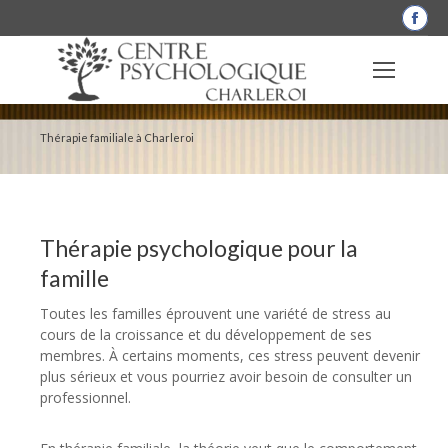
La
pag
Fac
s'o
dan
Thérapie familiale à Charleroi
une
nou
fen
Thérapie psychologique pour la
famille
Toutes les familles éprouvent une variété de stress au
cours de la croissance et du développement de ses
membres. À certains moments, ces stress peuvent devenir
plus sérieux et vous pourriez avoir besoin de consulter un
professionnel.