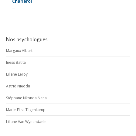
Charleroi
...
Nos psychologues
Margaux Albart
Iness Batita
Liliane Leroy
Astrid Nieddu
Stéphane Nkonda Nana
Marie-Elise Tilgenkamp
Liliane Van Wynendaele