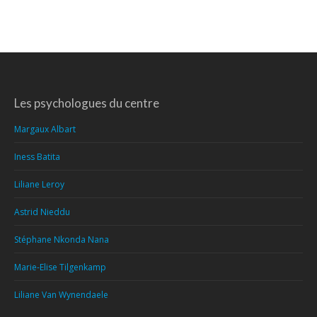
Les psychologues du centre
Margaux Albart
Iness Batita
Liliane Leroy
Astrid Nieddu
Stéphane Nkonda Nana
Marie-Elise Tilgenkamp
Liliane Van Wynendaele