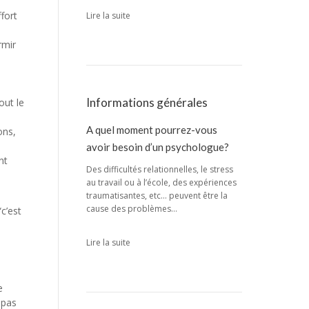
fort
Lire la suite
rmir
Informations générales
out le
A quel moment pourrez-vous
ons,
avoir besoin d’un psychologue?
nt
Des difficultés relationnelles, le stress
au travail ou à l’école, des expériences
traumatisantes, etc… peuvent être la
cause des problèmes…
c’est
Lire la suite
e
 pas