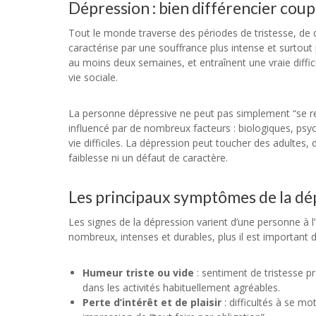
Dépression : bien différencier coup
Tout le monde traverse des périodes de tristesse, de 
caractérise par une souffrance plus intense et surtou
au moins deux semaines, et entraînent une vraie difficu
vie sociale.
La personne dépressive ne peut pas simplement “se repr
influencé par de nombreux facteurs : biologiques, psy
vie difficiles. La dépression peut toucher des adultes,
faiblesse ni un défaut de caractère.
Les principaux symptômes de la dé
Les signes de la dépression varient d’une personne à l
nombreux, intenses et durables, plus il est important d
Humeur triste ou vide
: sentiment de tristesse p
dans les activités habituellement agréables.
Perte d’intérêt et de plaisir
: difficultés à se mot