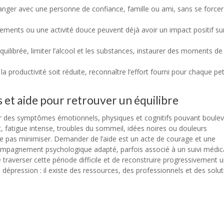
anger avec une personne de confiance, famille ou ami, sans se forcer
ements ou une activité douce peuvent déjà avoir un impact positif su
quilibrée, limiter l’alcool et les substances, instaurer des moments d
la productivité soit réduite, reconnaître l’effort fourni pour chaque pet
et aide pour retrouver un équilibre
par des symptômes émotionnels, physiques et cognitifs pouvant boulev
rêt, fatigue intense, troubles du sommeil, idées noires ou douleurs
 ne pas minimiser. Demander de l’aide est un acte de courage et une
mpagnement psychologique adapté, parfois associé à un suivi médica
averser cette période difficile et de reconstruire progressivement 
e dépression : il existe des ressources, des professionnels et des solu