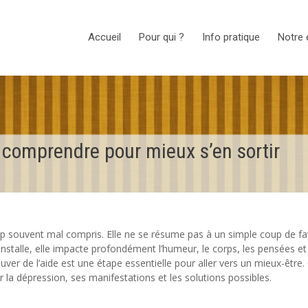
Accueil
Pour qui ?
Info pratique
Notre 
comprendre pour mieux s’en sortir
op souvent mal compris. Elle ne se résume pas à un simple coup de fa
installe, elle impacte profondément l’humeur, le corps, les pensées et
ver de l’aide est une étape essentielle pour aller vers un mieux-être.
ur la dépression, ses manifestations et les solutions possibles.