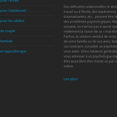
pour l’enfant
Des difficultés relationnelles, le stre
pour l’adolescent
travail ou à l’école, des expériences
traumatisantes, etc… peuvent être l
pour les adultes
des problèmes psychologiques. Mai
souvent, on n’arrive pas à savoir que
 de couple
réellement la raison de ce « mal-être
Parfois, la solution viendra de vou
familiale
de votre famille ou de vos amis. Mai
cas contraire; consulter un psychol
et Hypnothérapie
vous aider. Votre médecin généralis
vous adresser à un psychologue ma
êtes aussi libre d’en choisir un par 
même.
Lire plus !