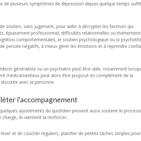
ence de plusieurs symptômes de dépression depuis quelque temps suffi
e soutien, sans jugement, pour aider à décrypter les facteurs qui
its, épuisement professionnel, difficultés relationnelles ou événement
gnitivo-comportementales, le soutien psychologique ou la psychoth
 de pensée négatifs, à mieux gérer les émotions et à reprendre confi
médecin généraliste ou un psychiatre peut être utile, notamment lorsqu
ment médicamenteux peut alors être proposé en complément de la
 discutée avec la personne.
pléter l’accompagnement
is quelques ajustements du quotidien peuvent aussi soutenir le process
charge, ils viennent la renforcer.
lever et de coucher réguliers, planifier de petites tâches simples pour