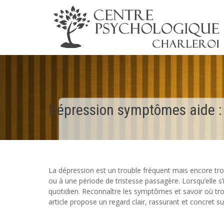
Dépression symptômes aide : 
La dépression est un trouble fréquent mais encore tr
ou à une période de tristesse passagère. Lorsqu’elle s’
quotidien. Reconnaître les symptômes et savoir où trou
article propose un regard clair, rassurant et concret s