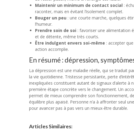
Maintenir un minimum de contact social
: éch
raconter, mais en évitant l’isolement complet.
Bouger un peu
: une courte marche, quelques étir
l’humeur.
Prendre soin de soi
: favoriser une alimentation é
et de détente, même très courts.
Être indulgent envers soi-même
: accepter que 
action accomplie.
En résumé : dépression, symptômes 
La dépression est une maladie réelle, qui se traduit 
la vie quotidienne. Tristesse persistante, perte d’inté
inexpliquées constituent autant de signaux d’alerte à
première étape concrète vers le changement. Un acco
permet de mieux comprendre son fonctionnement, de tr
équilibre plus apaisé. Personne n’a à affronter seul un
pour avancer pas à pas vers un mieux-être durable.
Articles Similaires: