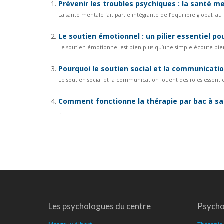
Prévenir les troubles psychiques : la santé m
La santé mentale fait partie intégrante de l’équilibre global, au
Le soutien émotionnel : un pilier essentiel p
Le soutien émotionnel est bien plus qu’une simple écoute bien
Pourquoi le soutien social et la communicatio
Le soutien social et la communication jouent des rôles essentie
Comment fonctionne la thérapie par bac à sa
...
Les psychologues du centre
Psycho