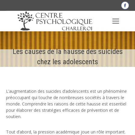
La
pag
Fac
s'o
dan
une
Les causes de la hausse des suicides
nou
fen
chez les adolescents
L’augmentation des suicides d’adolescents est un phénomène
préoccupant qui touche de nombreuses sociétés à travers le
monde. Comprendre les raisons de cette hausse est essentiel
pour élaborer des stratégies efficaces de prévention et de
soutien.
Tout d’abord, la pression académique joue un rôle important.