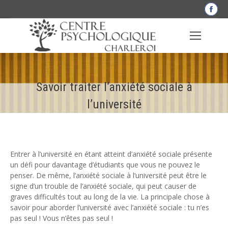
La
pag
Fac
s'o
dan
une
Savoir traiter l’anxiété sociale à
nou
fen
l’université
Entrer à l’université en étant atteint d’anxiété sociale présente
un défi pour davantage d’étudiants que vous ne pouvez le
penser. De même, l’anxiété sociale à l’université peut être le
signe d’un trouble de l’anxiété sociale, qui peut causer de
graves difficultés tout au long de la vie. La principale chose à
savoir pour aborder l’université avec l’anxiété sociale : tu n’es
pas seul ! Vous n’êtes pas seul !