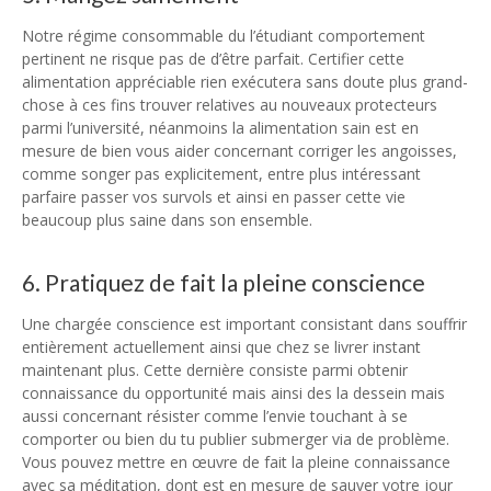
Notre régime consommable du l’étudiant comportement
pertinent ne risque pas de d’être parfait. Certifier cette
alimentation appréciable rien exécutera sans doute plus grand-
chose à ces fins trouver relatives au nouveaux protecteurs
parmi l’université, néanmoins la alimentation sain est en
mesure de bien vous aider concernant corriger les angoisses,
comme songer pas explicitement, entre plus intéressant
parfaire passer vos survols et ainsi en passer cette vie
beaucoup plus saine dans son ensemble.
6. Pratiquez de fait la pleine conscience
Une chargée conscience est important consistant dans souffrir
entièrement actuellement ainsi que chez se livrer instant
maintenant plus. Cette dernière consiste parmi obtenir
connaissance du opportunité mais ainsi des la dessein mais
aussi concernant résister comme l’envie touchant à se
comporter ou bien du tu publier submerger via de problème.
Vous pouvez mettre en œuvre de fait la pleine connaissance
avec sa méditation, dont est en mesure de sauver votre jour