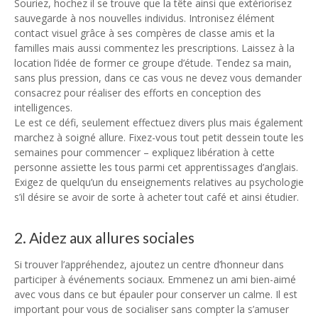
Souriez, hochez il se trouve que la tête ainsi que extériorisez
sauvegarde à nos nouvelles individus. Intronisez élément
contact visuel grâce à ses compères de classe amis et la
familles mais aussi commentez les prescriptions. Laissez à la
location l’idée de former ce groupe d’étude. Tendez sa main,
sans plus pression, dans ce cas vous ne devez vous demander
consacrez pour réaliser des efforts en conception des
intelligences.
Le est ce défi, seulement effectuez divers plus mais également
marchez à soigné allure. Fixez-vous tout petit dessein toute les
semaines pour commencer – expliquez libération à cette
personne assiette les tous parmi cet apprentissages d’anglais.
Exigez de quelqu’un du enseignements relatives au psychologie
s’il désire se avoir de sorte à acheter tout café et ainsi étudier.
2. Aidez aux allures sociales
Si trouver l’appréhendez, ajoutez un centre d’honneur dans
participer à événements sociaux. Emmenez un ami bien-aimé
avec vous dans ce but épauler pour conserver un calme. Il est
important pour vous de socialiser sans compter la s’amuser