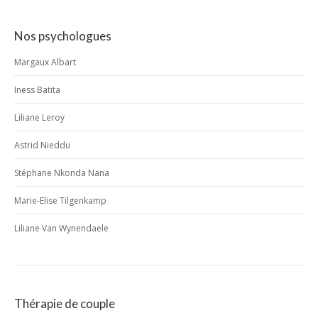
Nos psychologues
Margaux Albart
Iness Batita
Liliane Leroy
Astrid Nieddu
Stéphane Nkonda Nana
Marie-Elise Tilgenkamp
Liliane Van Wynendaele
Thérapie de couple