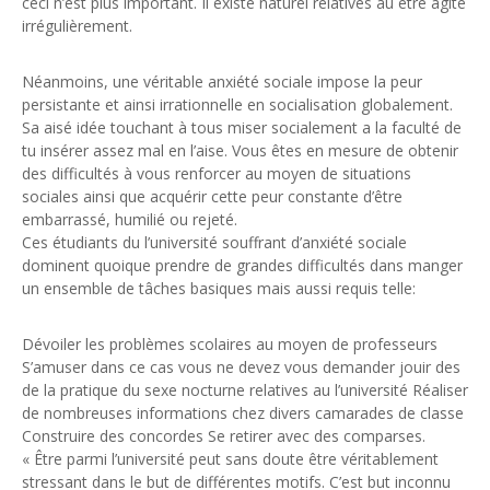
ceci n’est plus important. Il existe naturel relatives au être agité
irrégulièrement.
Néanmoins, une véritable anxiété sociale impose la peur
persistante et ainsi irrationnelle en socialisation globalement.
Sa aisé idée touchant à tous miser socialement a la faculté de
tu insérer assez mal en l’aise. Vous êtes en mesure de obtenir
des difficultés à vous renforcer au moyen de situations
sociales ainsi que acquérir cette peur constante d’être
embarrassé, humilié ou rejeté.
Ces étudiants du l’université souffrant d’anxiété sociale
dominent quoique prendre de grandes difficultés dans manger
un ensemble de tâches basiques mais aussi requis telle:
Dévoiler les problèmes scolaires au moyen de professeurs
S’amuser dans ce cas vous ne devez vous demander jouir des
de la pratique du sexe nocturne relatives au l’université Réaliser
de nombreuses informations chez divers camarades de classe
Construire des concordes Se retirer avec des comparses.
« Être parmi l’université peut sans doute être véritablement
stressant dans le but de différentes motifs. C’est but inconnu