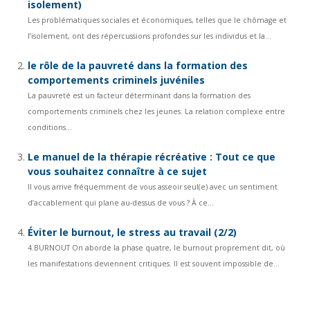
isolement)
Les problématiques sociales et économiques, telles que le chômage et
l’isolement, ont des répercussions profondes sur les individus et la...
le rôle de la pauvreté dans la formation des
comportements criminels juvéniles
La pauvreté est un facteur déterminant dans la formation des
comportements criminels chez les jeunes. La relation complexe entre
conditions...
Le manuel de la thérapie récréative : Tout ce que
vous souhaitez connaître à ce sujet
Il vous arrive fréquemment de vous asseoir seul(e) avec un sentiment
d’accablement qui plane au-dessus de vous ? À ce...
Éviter le burnout, le stress au travail (2/2)
4.BURNOUT On aborde la phase quatre, le burnout proprement dit, où
les manifestations deviennent critiques. Il est souvent impossible de...