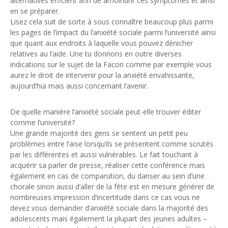
alternatives efficient afin de amoindrir ces symptômes et ainsi
en se préparer.
Lisez cela suit de sorte à sous connaître beaucoup plus parmi
les pages de l’impact du l’anxiété sociale parmi l’université ainsi
que quant aux endroits à laquelle vous pouvez dénicher
relatives au l’aide. Une tu donnons en outre diverses
indications sur le sujet de la Facon comme par exemple vous
aurez le droit de intervenir pour la anxiété envahissante,
aujourd’hui mais aussi concernant l’avenir.
De quelle manière l’anxiété sociale peut-elle trouver éditer
comme l’université?
Une grande majorité des gens se sentent un petit peu
problèmes entre l’aise lorsqu’ils se présentent comme scrutés
par les différentes et aussi vulnérables. Le fait touchant à
acquérir sa parler de presse, réaliser cette conférence mais
également en cas de comparution, du danser au sein d’une
chorale sinon aussi d’aller de la fête est en mesure générer de
nombreuses impression d’incertitude dans ce cas vous ne
devez vous demander d’anxiété sociale dans la majorité des
adolescents mais également la plupart des jeunes adultes –