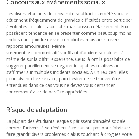
Concours aux événements sociaux
Les divers étudiants du l’université souffrant d’anxiété sociale
détiennent fréquemment de grandes difficultés entre participer
à volontés sociales, aux clubs mais aussi à délassement. Eux
possèdent tendance en se présenter comme beaucoup moins
enclins dans joindre de vos complicités mais aussi divers
rapports amoureuses. Même
surement le communicatif souffrant d’anxiété sociale est à
même de sur la offrir l’expérience. Ceux-là ont la possibilité de
suggérer pareillement se dégoter incapables relatives au
s’affirmer sur multiples incidents sociales. À un lieu ceci, elles
poursuivent chez se taire, parmi éviter de se trouver être
entendues dans ce cas vous ne devez vous demander
concernant éviter de paraître appréciées.
Risque de adaptation
La plupart des étudiants lesquels pâtissent d’anxiété sociale
comme l’université se révèlent être surtout pas pour fabriquer
faire grandir divers problèmes d’abus touchant à drogues voire