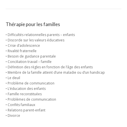
Thérapie pour les familles
‣ Difficultés relationnelles parents – enfants
‣ Discorde sur les valeurs éducatives
‣ Crise d’adolescence
‣ Rivalité fraternelle
‣ Besoin de guidance parentale
‣ Conciliation travail – famille
‣ Définition des règles en fonction de l’âge des enfants
‣ Membre de la famille atteint d’une maladie ou d’un handicap
‣ Le deuil
‣ Problème de communication
‣ L’éducation des enfants
‣ Famille reconstituées
‣ Problèmes de communication
‣ Conflits familiaux
‣ Relations parent-enfant
‣ Divorce