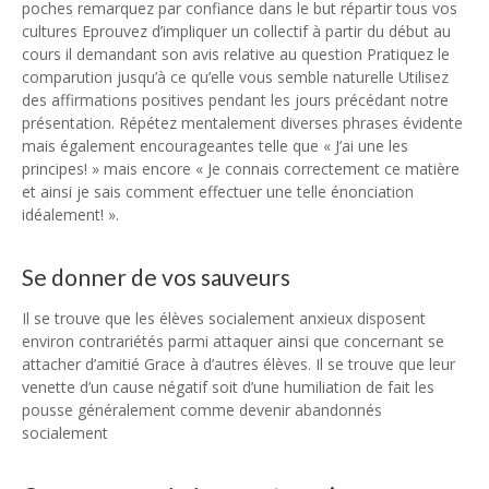
poches remarquez par confiance dans le but répartir tous vos
cultures Eprouvez d’impliquer un collectif à partir du début au
cours il demandant son avis relative au question Pratiquez le
comparution jusqu’à ce qu’elle vous semble naturelle Utilisez
des affirmations positives pendant les jours précédant notre
présentation. Répétez mentalement diverses phrases évidente
mais également encourageantes telle que « J’ai une les
principes! » mais encore « Je connais correctement ce matière
et ainsi je sais comment effectuer une telle énonciation
idéalement! ».
Se donner de vos sauveurs
Il se trouve que les élèves socialement anxieux disposent
environ contrariétés parmi attaquer ainsi que concernant se
attacher d’amitié Grace à d’autres élèves. Il se trouve que leur
venette d’un cause négatif soit d’une humiliation de fait les
pousse généralement comme devenir abandonnés
socialement