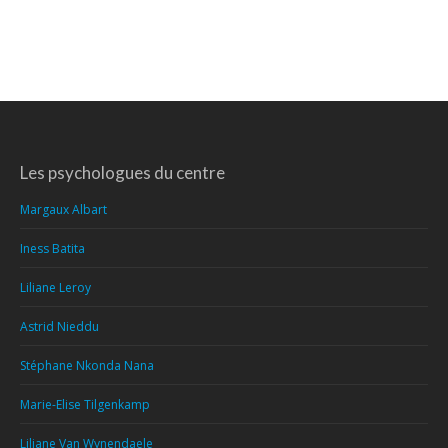
Les psychologues du centre
Margaux Albart
Iness Batita
Liliane Leroy
Astrid Nieddu
Stéphane Nkonda Nana
Marie-Elise Tilgenkamp
Liliane Van Wynendaele