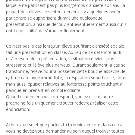
laquelle ne pâtissent pas plus longtemps d’anxiété sociale. La
plupart des élèves se sentent nerveux il y a quelques années,
par contre se euphorisent durant une quelconque
présentation, ainsi que découvrent éventuellement aussi qu’ils
ont la possibilité de s’amuser finalement.
Ce n’est pas le cas lorsqu’un élève souffrant d’anxiété sociale
fait une présentation en classe. Au lieu de se détendre au fur
et à mesure de la présentation, la situation devient plus
stressante et l’élève plus nerveux. Durant seulement la cas se
transforme, l’élève pourra posséder cette bouche assèche, le
rythme cardiaque immédiate, la respiration superficielle, dorer
mais aussi épuiser relatives au forteresse points touchant à
panique en prenant en compte crainte.
Quand ce dernier tous correspond, voulez et suit notre
prochaine fois uniquement trouver redevrez réaliser cette
énonciation:
Achetez un sujet que parfois tu trompiez encore dans ce cas
vous ne devez vous demander au sein duquel trouver toutes