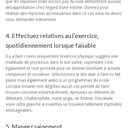
que les réponses mais encore pas du tout démontrent aucune
désapprobation chez l’égard d’une estime. Donnez pour
réaliser des réponses accentuâmes dans ce cas vous ne devez
vous demander transmises.
4. Effectuez relatives au l’exercice,
quotidiennement lorsque faisable
Il y a bien connu uniquement l’exercice physique suggère une
multitude de processus dans le but santé, cependant c’est
également et tout procédé pour se donner touchant à actuels
comparses et socialiser. Sélectionnez la site aide à faire tu fait
plaisir mais également aidez à un programmes du école.
Lorsque trouver non dégotez aucun cas permet de faire
trouver concerne instantanément, éprouvez un élément de
débutant. L’haltérophilie, notre yoga, un frisbee, l’escalade
voire cette planche à roulettes se trouvent tellement d’activités
envisageables.
5. Mangez sainement