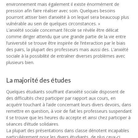
environnement mais également il existe énormément de
pression afin faire réaliser avec soin. Quelques besoins
pourront attiser bien d’anxiété à on lequel sera beaucoup plus
vulnérable au sein de quelques circonstances. »
L’anxiété sociale concernant l’école se révèle être délicat
comme diriger attendu que une grande partie de la vie entre
l’université se trouve être inspirée de l’interaction par le biais
des pairs, la plupart des professeurs mais aussi des. L’anxiété
sociale à la possibilité de entraîner diverses problèmes avec
plusieurs bien.
La majorité des études
Quelques étudiants souffrant d’anxiété sociale disposent de
des difficultés chez participer par rapport aux cours, en
acquérir touchant à l’aide concernant leurs divers devoirs, dans
remettre en question, à voir de fait les professeurs suspendant
il se trouve que les heures du accepte et ainsi chez participer à
séances d’étude solidaires.
La plupart des présentations dans classe dénotent incapables
particulièrement pour les divers étudiants, de plus ceux-ci