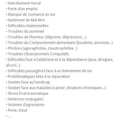
‣ Harcèlement moral
‣ Perte d’un emploi
‣ Manque de confiance en soi
‣ Sentiment de Mal-être
‣ Difficultés relationnelles
‣ Troubles du sommeil
‣ Troubles de l’humeur (déprime, dépression….)
‣ Troubles du Comportement alimentaire (boulimie, anorexie…)
‣ Phobies (agoraphobie, claustrophobie…)
‣ Troubles Obsessionnels Compulsifs
‣ Difficultés face à l’addiction et à la dépendance (jeux, drogues,
alcool…)
‣ Difficultés passagères face à un évènement de vie
‣ Problématiques liées à la séparation
‣ Soutien face au handicap
‣ Soutien face aux maladies (cancer, douleurs chroniques…)
‣ Stress Post-traumatique
‣ Violences conjugales
‣ Victimes d’agressions
‣ Perte, Deuil
‣ ….