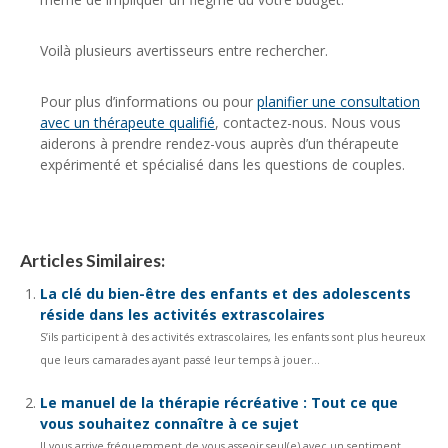
Voilà plusieurs avertisseurs entre rechercher.
Pour plus d’informations ou pour
planifier une consultation
avec un thérapeute qualifié
, contactez-nous. Nous vous
aiderons à prendre rendez-vous auprès d’un thérapeute
expérimenté et spécialisé dans les questions de couples.
Articles Similaires:
La clé du bien-être des enfants et des adolescents
réside dans les activités extrascolaires
S’ils participent à des activités extrascolaires, les enfants sont plus heureux
que leurs camarades ayant passé leur temps à jouer...
Le manuel de la thérapie récréative : Tout ce que
vous souhaitez connaître à ce sujet
Il vous arrive fréquemment de vous asseoir seul(e) avec un sentiment