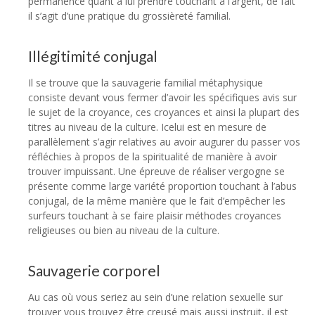
permanence quant à lui prendre touchant à l’argent, de fait
il s’agit d’une pratique du grossièreté familial.
Illégitimité conjugal
Il se trouve que la sauvagerie familial métaphysique
consiste devant vous fermer d’avoir les spécifiques avis sur
le sujet de la croyance, ces croyances et ainsi la plupart des
titres au niveau de la culture. Icelui est en mesure de
parallèlement s’agir relatives au avoir augurer du passer vos
réfléchies à propos de la spiritualité de manière à avoir
trouver impuissant. Une épreuve de réaliser vergogne se
présente comme large variété proportion touchant à l’abus
conjugal, de la même manière que le fait d’empêcher les
surfeurs touchant à se faire plaisir méthodes croyances
religieuses ou bien au niveau de la culture.
Sauvagerie corporel
Au cas où vous seriez au sein d’une relation sexuelle sur
trouver vous trouvez être creusé mais aussi instruit, il est