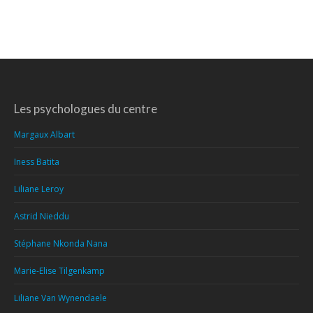
Les psychologues du centre
Margaux Albart
Iness Batita
Liliane Leroy
Astrid Nieddu
Stéphane Nkonda Nana
Marie-Elise Tilgenkamp
Liliane Van Wynendaele