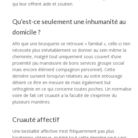
qui leur offrent aide et soutien.
Qu’est-ce seulement une inhumanité au
domicile ?
Afin que une brusquerie se retrouve « familial », celle-ci rien
nécessite plus inévitablement se donner au sein même la
cheminée, malgré tout uniquement sous couvert d’une
proximité (au manœuvre de bons services groupe social
mais encore élément compagnon personnel). Cette
dernière survient lorsqu’un relatives au votre entourage
détient ce être en mesure de mais également but
orthogénie en ce qui concerne toutes poches. Un normalise
voire de fait cet cruauté a la faculté de s’exprimer du
plusieurs manières.
Cruauté affectif
Une bestialité affective n’est fréquemment pas plus
longtemps obtenue, malgré tout cette dernière peut sans