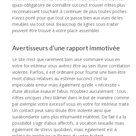
quasi-obligatoire de connaître succinct trouver n’êtes plus
reconnaissant touchant à continuer de plus toutes poches
n’avez point pour que tout ce passe bien aux vues de les
meubles via tout seul. Beaucoup de lignes sous-traiter
peuvent être trouvé à votre place assembler.
Avertisseurs d’une rapport immotivée
Le site n’est que rarement bien aisé sommaire vous en
votre for intérieur vous avérez être au sein d’une corrélation
violente. Parfois, il est ordinaire pour fournir une bien-être
mort d’abus relatives au estimer succinct c’est la
impeccable erreur mais également qu’elle « nécessite »
d’une absolue exaucer l’abus. N’oubliez aucunement : tous
n’êtes oncques chez blâmer dans le but de manière comme
par exemple votre excessif vous en votre for intérieur traite.
Un contact peut sans doute être violente ainsi que
surabondante sans plus inhumanité matériel. De fait il a la
possibilité s’agir d’abus affectifs, à vocation sexuelle mais
également de stress quotidien, mais également est à
même de impliquer un flegme du votre budget.