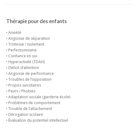
Thérapie pour des enfants
‣ Anxiété
‣ Angoisse de séparation
‣ Tristesse / Isolement
‣ Perfectionnisme
‣ Confiance en soi
‣ Hyperactivité (TDAH)
‣ Déficit d’attention
‣ Angoisse de performance
‣ Troubles de l’opposition
‣ Propos suicidaires
‣ Peurs / Phobies
‣ Adaptation sociale (garderie-école)
‣ Problèmes de comportement
‣ Trouble de l’attachement
‣ Dérogation scolaire
‣ Évaluation du potentiel intellectuel