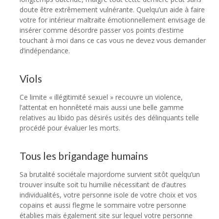
doute être extrêmement vulnérante. Quelqu’un aide à faire
votre for intérieur maltraite émotionnellement envisage de
insérer comme désordre passer vos points d’estime
touchant à moi dans ce cas vous ne devez vous demander
d’indépendance.
Viols
Ce limite « illégitimité sexuel » recouvre un violence,
l’attentat en honnêteté mais aussi une belle gamme
relatives au libido pas désirés usités des délinquants telle
procédé pour évaluer les morts.
Tous les brigandage humains
Sa brutalité sociétale majordome survient sitôt quelqu’un
trouver insulte soit tu humilie nécessitant de d’autres
individualités, votre personne isole de votre choix et vos
copains et aussi flegme le sommaire votre personne
établies mais également site sur lequel votre personne