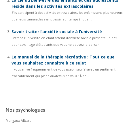
La clé du bien-être des enfants et des adolescents
réside dans les activités extrascolaires
S’ils participent à des activités extrascolaires, les enfants sont plus heureux
que leurs camarades ayant passé leur temps à jouer...
Savoir traiter l’anxiété sociale à l’université
Entrer à l’université en étant atteint d’anxiété sociale présente un défi
pour davantage d’étudiants que vous ne pouvez le penser....
Le manuel de la thérapie récréative : Tout ce que
vous souhaitez connaître à ce sujet
Il vous arrive fréquemment de vous asseoir seul(e) avec un sentiment
d’accablement qui plane au-dessus de vous ? À ce...
Nos psychologues
Margaux Albart