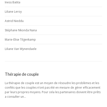
Iness Batita
Liliane Leroy
Astrid Nieddu
Stéphane Nkonda Nana
Marie-Elise Tilgenkamp
Liliane Van Wynendaele
Thérapie de couple
La thérapie de couple est un moyen de résoudre les problèmes et les
conflits que les couples n’ont pas été en mesure de gérer efficacement
par leurs propres moyens. Pour cela les partenaires doivent être prêts
a consulter un…