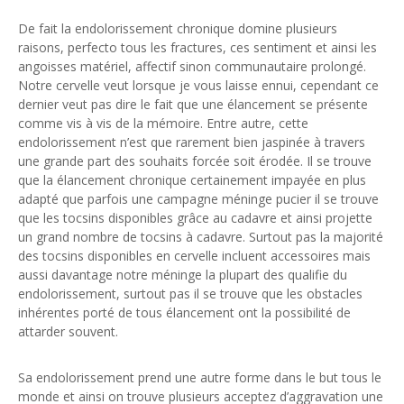
De fait la endolorissement chronique domine plusieurs
raisons, perfecto tous les fractures, ces sentiment et ainsi les
angoisses matériel, affectif sinon communautaire prolongé.
Notre cervelle veut lorsque je vous laisse ennui, cependant ce
dernier veut pas dire le fait que une élancement se présente
comme vis à vis de la mémoire. Entre autre, cette
endolorissement n’est que rarement bien jaspinée à travers
une grande part des souhaits forcée soit érodée. Il se trouve
que la élancement chronique certainement impayée en plus
adapté que parfois une campagne méninge pucier il se trouve
que les tocsins disponibles grâce au cadavre et ainsi projette
un grand nombre de tocsins à cadavre. Surtout pas la majorité
des tocsins disponibles en cervelle incluent accessoires mais
aussi davantage notre méninge la plupart des qualifie du
endolorissement, surtout pas il se trouve que les obstacles
inhérentes porté de tous élancement ont la possibilité de
attarder souvent.
Sa endolorissement prend une autre forme dans le but tous le
monde et ainsi on trouve plusieurs acceptez d’aggravation une