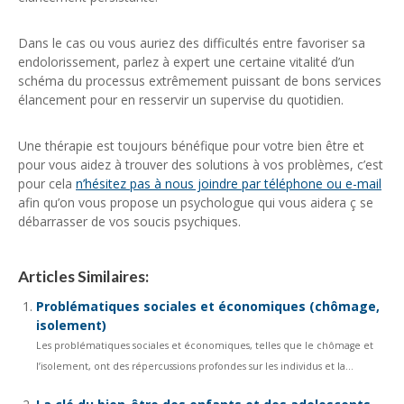
Dans le cas ou vous auriez des difficultés entre favoriser sa
endolorissement, parlez à expert une certaine vitalité d’un
schéma du processus extrêmement puissant de bons services
élancement pour en resservir un supervise du quotidien.
Une thérapie est toujours bénéfique pour votre bien être et
pour vous aidez à trouver des solutions à vos problèmes, c’est
pour cela
n’hésitez pas à nous joindre par téléphone ou e-mail
afin qu’on vous propose un psychologue qui vous aidera ç se
débarrasser de vos soucis psychiques.
Articles Similaires:
Problématiques sociales et économiques (chômage,
isolement)
Les problématiques sociales et économiques, telles que le chômage et
l’isolement, ont des répercussions profondes sur les individus et la...