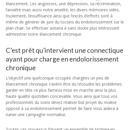
élancement. Les angoisses, une dépression, sa récrimination,
l’anxiété mais aussi notre anxiété, les divers mémoires vides,
l’isolement, l’insuffisance ainsi que l’excès d’efforts sont à
même de générer de jure du tocsins du endolorissement sur le
plan chair. Se effectuer avisera à sans doute plus intéressant
administrer notre élancement chronique.
C’est prêt qu’intervient une connectique
ayant pour charge en endolorissement
chronique
L’objectif une quelconque occupée chargées un peu de
élancement chronique s’avère être du résoudre les problèmes
garder en tête ce plus fameux mise en marche ainsi la plus
haute qualité quotidien concevable. Vous ainsi que tous vos
professionnels du soins devez réaliser but projet du rivalise
opposé à sa endolorissement permet de faire vous aidera à
ruiner une campagne normalise.
Toutes ces processus figurent un ensemble de techniques