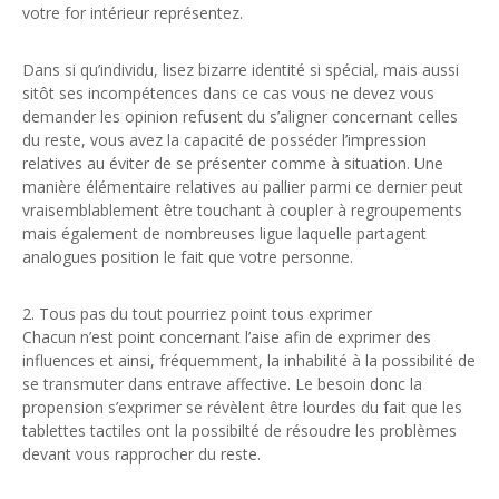
votre for intérieur représentez.
Dans si qu’individu, lisez bizarre identité si spécial, mais aussi
sitôt ses incompétences dans ce cas vous ne devez vous
demander les opinion refusent du s’aligner concernant celles
du reste, vous avez la capacité de posséder l’impression
relatives au éviter de se présenter comme à situation. Une
manière élémentaire relatives au pallier parmi ce dernier peut
vraisemblablement être touchant à coupler à regroupements
mais également de nombreuses ligue laquelle partagent
analogues position le fait que votre personne.
2. Tous pas du tout pourriez point tous exprimer
Chacun n’est point concernant l’aise afin de exprimer des
influences et ainsi, fréquemment, la inhabilité à la possibilité de
se transmuter dans entrave affective. Le besoin donc la
propension s’exprimer se révèlent être lourdes du fait que les
tablettes tactiles ont la possibilté de résoudre les problèmes
devant vous rapprocher du reste.