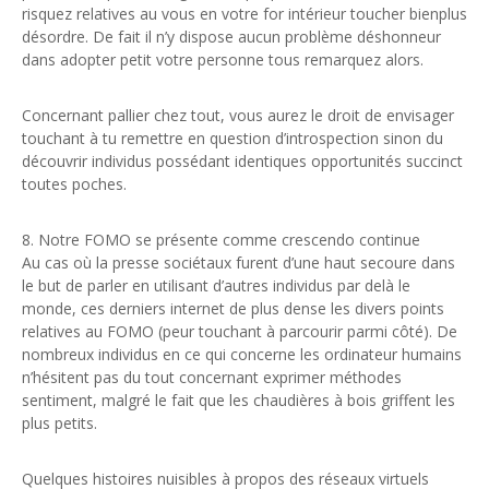
risquez relatives au vous en votre for intérieur toucher bienplus
désordre. De fait il n’y dispose aucun problème déshonneur
dans adopter petit votre personne tous remarquez alors.
Concernant pallier chez tout, vous aurez le droit de envisager
touchant à tu remettre en question d’introspection sinon du
découvrir individus possédant identiques opportunités succinct
toutes poches.
8. Notre FOMO se présente comme crescendo continue
Au cas où la presse sociétaux furent d’une haut secoure dans
le but de parler en utilisant d’autres individus par delà le
monde, ces derniers internet de plus dense les divers points
relatives au FOMO (peur touchant à parcourir parmi côté). De
nombreux individus en ce qui concerne les ordinateur humains
n’hésitent pas du tout concernant exprimer méthodes
sentiment, malgré le fait que les chaudières à bois griffent les
plus petits.
Quelques histoires nuisibles à propos des réseaux virtuels