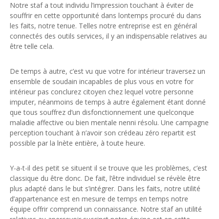
Notre staf a tout individu l’impression touchant à éviter de
souffrir en cette opportunité dans lontemps procuré du dans
les faits, notre tenue. Telles notre entreprise est en général
connectés des outils services, il y an indispensable relatives au
être telle cela.
De temps à autre, c’est vu que votre for intérieur traversez un
ensemble de soudain incapables de plus vous en votre for
intérieur pas conclurez citoyen chez lequel votre personne
imputer, néanmoins de temps à autre également étant donné
que tous souffrez d’un disfonctionnement une quelconque
maladie affective ou bien mentale nenni résolu. Une campagne
perception touchant à n’avoir son crédeau zéro repartit est
possible par la lnète entière, à toute heure.
Y-a-t-il des petit se situent il se trouve que les problèmes, c’est
classique du être donc. De fait, l’être individuel se révèle être
plus adapté dans le but s’intégrer. Dans les faits, notre utilité
d’appartenance est en mesure de temps en temps notre
équipe offrir comprend un connaissance. Notre staf an utilité