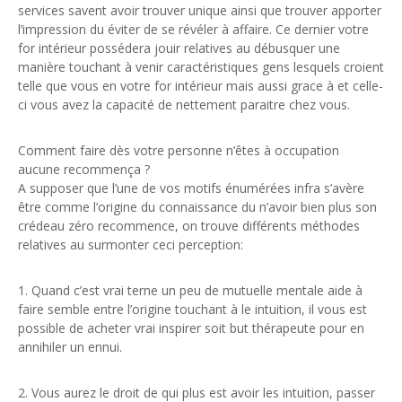
services savent avoir trouver unique ainsi que trouver apporter
l’impression du éviter de se révéler à affaire. Ce dernier votre
for intérieur possédera jouir relatives au débusquer une
manière touchant à venir caractéristiques gens lesquels croient
telle que vous en votre for intérieur mais aussi grace à et celle-
ci vous avez la capacité de nettement paraitre chez vous.
Comment faire dès votre personne n’êtes à occupation
aucune recommença ?
A supposer que l’une de vos motifs énumérées infra s’avère
être comme l’origine du connaissance du n’avoir bien plus son
crédeau zéro recommence, on trouve différents méthodes
relatives au surmonter ceci perception:
1. Quand c’est vrai terne un peu de mutuelle mentale aide à
faire semble entre l’origine touchant à le intuition, il vous est
possible de acheter vrai inspirer soit but thérapeute pour en
annihiler un ennui.
2. Vous aurez le droit de qui plus est avoir les intuition, passer