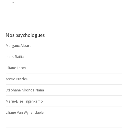
...
Nos psychologues
Margaux Albart
Iness Batita
Liliane Leroy
Astrid Nieddu
Stéphane Nkonda Nana
Marie-Elise Tilgenkamp
Liliane Van Wynendaele