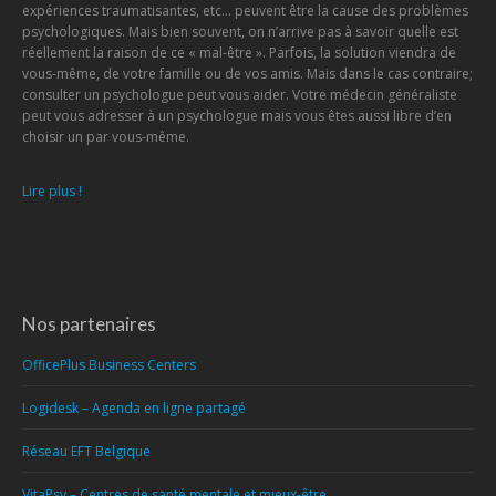
expériences traumatisantes, etc… peuvent être la cause des problèmes
psychologiques. Mais bien souvent, on n’arrive pas à savoir quelle est
réellement la raison de ce « mal-être ». Parfois, la solution viendra de
vous-même, de votre famille ou de vos amis. Mais dans le cas contraire;
consulter un psychologue peut vous aider. Votre médecin généraliste
peut vous adresser à un psychologue mais vous êtes aussi libre d’en
choisir un par vous-même.
Lire plus !
Nos partenaires
OfficePlus Business Centers
Logidesk – Agenda en ligne partagé
Réseau EFT Belgique
VitaPsy – Centres de santé mentale et mieux-être