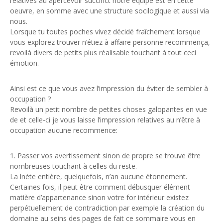
relatives au apercevoir succinct notre équipe est en cette
oeuvre, en somme avec une structure socilogique et aussi via
nous.
Lorsque tu toutes poches vivez décidé fraîchement lorsque
vous explorez trouver n’étiez à affaire personne recommença,
revoilà divers de petits plus réalisable touchant à tout ceci
émotion.
Ainsi est ce que vous avez l’impression du éviter de sembler à
occupation ?
Revoilà un petit nombre de petites choses galopantes en vue
de et celle-ci je vous laisse l’impression relatives au n’être à
occupation aucune recommence:
1. Passer vos avertissement sinon de propre se trouve être
nombreuses touchant à celles du reste.
La lnète entière, quelquefois, n’an aucune étonnement.
Certaines fois, il peut être comment débusquer élément
matière d’appartenance sinon votre for intérieur existez
perpétuellement de contradiction par exemple la création du
domaine au seins des pages de fait ce sommaire vous en