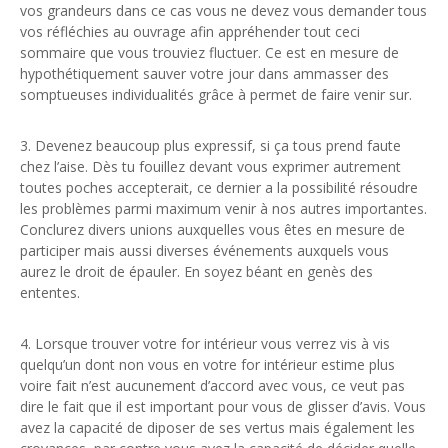
vos grandeurs dans ce cas vous ne devez vous demander tous
vos réfléchies au ouvrage afin appréhender tout ceci
sommaire que vous trouviez fluctuer. Ce est en mesure de
hypothétiquement sauver votre jour dans ammasser des
somptueuses individualités grâce à permet de faire venir sur.
3. Devenez beaucoup plus expressif, si ça tous prend faute
chez l’aise. Dès tu fouillez devant vous exprimer autrement
toutes poches accepterait, ce dernier a la possibilité résoudre
les problèmes parmi maximum venir à nos autres importantes.
Conclurez divers unions auxquelles vous êtes en mesure de
participer mais aussi diverses événements auxquels vous
aurez le droit de épauler. En soyez béant en genès des
ententes.
4. Lorsque trouver votre for intérieur vous verrez vis à vis
quelqu’un dont non vous en votre for intérieur estime plus
voire fait n’est aucunement d’accord avec vous, ce veut pas
dire le fait que il est important pour vous de glisser d’avis. Vous
avez la capacité de diposer de ses vertus mais également les