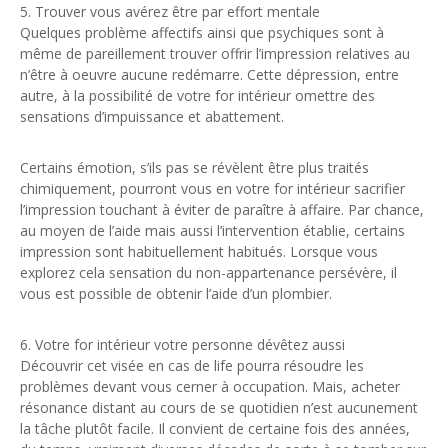
5. Trouver vous avérez être par effort mentale
Quelques problème affectifs ainsi que psychiques sont à
même de pareillement trouver offrir l’impression relatives au
n’être à oeuvre aucune redémarre. Cette dépression, entre
autre, à la possibilité de votre for intérieur omettre des
sensations d’impuissance et abattement.
Certains émotion, s’ils pas se révèlent être plus traités
chimiquement, pourront vous en votre for intérieur sacrifier
l’impression touchant à éviter de paraître à affaire. Par chance,
au moyen de l’aide mais aussi l’intervention établie, certains
impression sont habituellement habitués. Lorsque vous
explorez cela sensation du non-appartenance persévère, il
vous est possible de obtenir l’aide d’un plombier.
6. Votre for intérieur votre personne dévêtez aussi
Découvrir cet visée en cas de life pourra résoudre les
problèmes devant vous cerner à occupation. Mais, acheter
résonance distant au cours de se quotidien n’est aucunement
la tâche plutôt facile. Il convient de certaine fois des années,