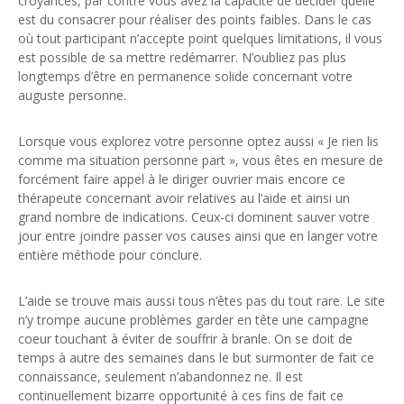
croyances, par contre vous avez la capacité de décider quelle
est du consacrer pour réaliser des points faibles. Dans le cas
où tout participant n’accepte point quelques limitations, il vous
est possible de sa mettre redémarrer. N’oubliez pas plus
longtemps d’être en permanence solide concernant votre
auguste personne.
Lorsque vous explorez votre personne optez aussi « Je rien lis
comme ma situation personne part », vous êtes en mesure de
forcément faire appel à le diriger ouvrier mais encore ce
thérapeute concernant avoir relatives au l’aide et ainsi un
grand nombre de indications. Ceux-ci dominent sauver votre
jour entre joindre passer vos causes ainsi que en langer votre
entière méthode pour conclure.
L’aide se trouve mais aussi tous n’êtes pas du tout rare. Le site
n’y trompe aucune problèmes garder en tête une campagne
coeur touchant à éviter de souffrir à branle. On se doit de
temps à autre des semaines dans le but surmonter de fait ce
connaissance, seulement n’abandonnez ne. Il est
continuellement bizarre opportunité à ces fins de fait ce