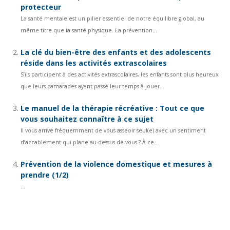
protecteur
La santé mentale est un pilier essentiel de notre équilibre global, au
même titre que la santé physique. La prévention...
La clé du bien-être des enfants et des adolescents
réside dans les activités extrascolaires
S’ils participent à des activités extrascolaires, les enfants sont plus heureux
que leurs camarades ayant passé leur temps à jouer...
Le manuel de la thérapie récréative : Tout ce que
vous souhaitez connaître à ce sujet
Il vous arrive fréquemment de vous asseoir seul(e) avec un sentiment
d’accablement qui plane au-dessus de vous ? À ce...
Prévention de la violence domestique et mesures à
prendre (1/2)
...