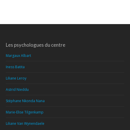
Les psychologues du centre
Margaux Albart
Iness Batita
Liliane Leroy
Astrid Nieddu
Stéphane Nkonda Nana
Marie-Elise Tilgenkamp
Liliane Van Wynendaele