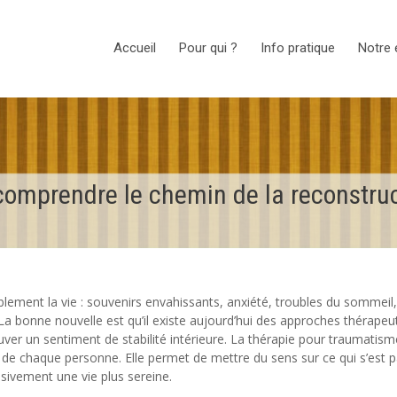
Accueil
Pour qui ?
Info pratique
Notre 
comprendre le chemin de la reconstru
ement la vie : souvenirs envahissants, anxiété, troubles du sommeil,
é. La bonne nouvelle est qu’il existe aujourd’hui des approches thérapeu
ouver un sentiment de stabilité intérieure. La thérapie pour traumatism
 de chaque personne. Elle permet de mettre du sens sur ce qui s’est 
sivement une vie plus sereine.