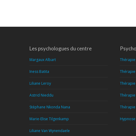
Les psychologues du centre
Psycho
Margaux Albart
Thérapie 
Iness Batita
Thérapie 
Liliane Leroy
Thérapie 
Astrid Nieddu
Thérapie
Stéphane Nkonda Nana
Thérapie 
Marie-Elise Tilgenkamp
Hypnose 
Liliane Van Wynendaele