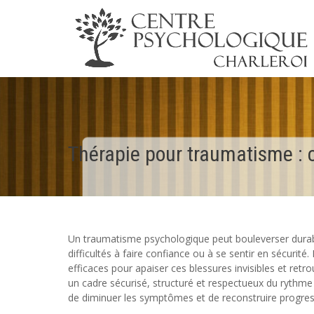
Thérapie pour traumatisme : 
Un traumatisme psychologique peut bouleverser durabl
difficultés à faire confiance ou à se sentir en sécurit
efficaces pour apaiser ces blessures invisibles et retr
un cadre sécurisé, structuré et respectueux du rythme
de diminuer les symptômes et de reconstruire progres