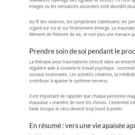
images ou les sensations associées sont abordés plus 
Au fil des séances, les symptômes s’atténuent, les pe
regard sur soi et sur l’événement émerge. Le traumatism
élément de l’histoire de vie, et non plus une menace 
Prendre soin de soi pendant le pro
La thérapie pour traumatisme s’inscrit dans un ensem
régulière aide à soutenir le travail psychique : sommeil
sociaux soutenants. Les activités créatives, la médita
contribuer à apaiser le système nerveux.
Il est important de rappeler que chaque personne réag
mauvaise » manière de vivre les choses. L’essentiel e
l’aide lorsque le vécu devient trop lourd à porter.
En résumé : vers une vie apaisée a