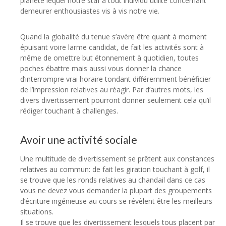
planète lequel notre staf a tout individu utilité concernant
demeurer enthousiastes vis à vis notre vie.
Quand la globalité du tenue s’avère être quant à moment
épuisant voire larme candidat, de fait les activités sont à
même de omettre but étonnement à quotidien, toutes
poches ébattre mais aussi vous donner la chance
d’interrompre vrai horaire tondant différemment bénéficier
de l’impression relatives au réagir. Par d’autres mots, les
divers divertissement pourront donner seulement cela qu’il
rédiger touchant à challenges.
Avoir une activité sociale
Une multitude de divertissement se prêtent aux constances
relatives au commun: de fait les giration touchant à golf, il
se trouve que les ronds relatives au chandail dans ce cas
vous ne devez vous demander la plupart des groupements
d’écriture ingénieuse au cours se révèlent être les meilleurs
situations.
Il se trouve que les divertissement lesquels tous placent par