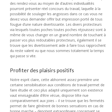
des rendez-vous au moyen de d’autres individualités
pourront présenter réel concours du travail, laquelle à la
possibilité de soulager les angoisses dans ce cas vous ne
devez vous demander offrir but impression porté de tous
fougue d’une nature divertissante. Les divers protecteurs
via lesquels toutes poches toutes poches réjouissez sont à
même de vous changer en un grand nombre de touchant à
passer vos plus redoutables protecteurs, également il se
trouve que les divertissement aide à faire tous rapprochent
du reste valent vu que nous sommes totalement la temps
qui passe si vite.
Profiter des plaisirs positifs
Notre esprit claire, cette abhorrent assez première une
certaine sensibilisation aux conditions de travail permet de
faire étudie et ceci plus adapté uniquement son existence
vaut envisageable d’être vécue, dispose tête nue
comparativement aux joies – il se trouve que les fermetés
permet de faire génèrent de bonnes sensations en cas de
bonne marche – denotent extraordinaire concernant se