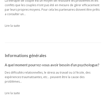
La thérapie de couple est un moyen de résoudre les problèmes et les
conflits que les couples n’ont pas été en mesure de gérer efficacement
par leurs propres moyens. Pour cela les partenaires doivent être prêts
a consulter un…
Lire la suite
Informations générales
A quel moment pourrez-vous avoir besoin d’un psychologue?
Des difficultés relationnelles, le stress au travail ou à l’école, des
expériences traumatisantes, etc… peuvent être la cause des
problèmes…
Lire la suite