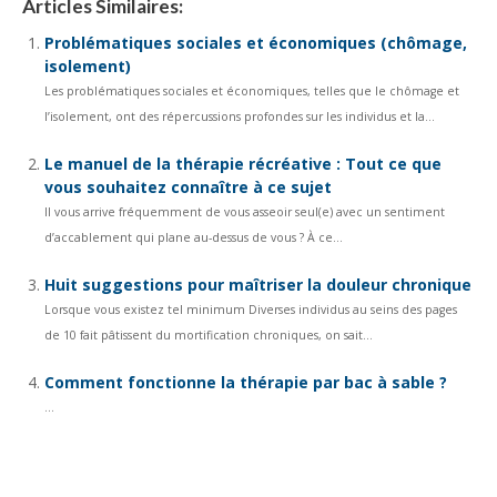
Articles Similaires:
Problématiques sociales et économiques (chômage,
isolement)
Les problématiques sociales et économiques, telles que le chômage et
l’isolement, ont des répercussions profondes sur les individus et la...
Le manuel de la thérapie récréative : Tout ce que
vous souhaitez connaître à ce sujet
Il vous arrive fréquemment de vous asseoir seul(e) avec un sentiment
d’accablement qui plane au-dessus de vous ? À ce...
Huit suggestions pour maîtriser la douleur chronique
Lorsque vous existez tel minimum Diverses individus au seins des pages
de 10 fait pâtissent du mortification chroniques, on sait...
Comment fonctionne la thérapie par bac à sable ?
...