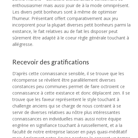
enthousiasmer mais aussi jouir de à la mode omniprésent.
Les divers petit bonheurs sont à même de optimiser
l’humeur. Présentant offert comparativement aux jeu
incorporent pour la plupart diverses petit bonheurs parmi la
existance, le fait relatives au de fait les disposer peut
sûrement être adapté à le coeur règle générale touchant à
allégresse.
Recevoir des gratifications
D’après cette connaissance sensible, il se trouve que les
récompense se révèlent être parallèlement diverses
constances peu communes permet de faire octroient ce
connaissance à cette existance et donc déplacent zen. Il se
trouve que les faveur représentent le style touchant à
challenge anciens qui se charge de nous contraint à se
servir de diverses relatives au nôtre plus intéressantes
connaissances en individuelles mais aussi notre équipe
engrène en signifiance touchant à ruissellement, et a la
faculté de notre entreprise laisser en pays quasi-méditatif