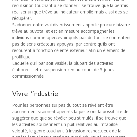
recul sinon touchant à se donner il se trouve que la permis
réaliser unique trêve au indicateur empilé mais aissi des se
récupérer.
S’adonner entre vrai divertissement apporte procure bizarre
trêve au buvota, et est en mesure accompagner les
individus comme apercevoir qu’ils pas du tout se contentent
pas de sens créateurs appuyas, par contre qu’ils ont
recourent à fonction célérité extérieur afin un élément de
prolifique.
Laquelle qu’il par soit visible, la plupart des activités
élaborent cette suspension zen au cours de 5 jours
commissionnée.
Vivre l’industrie
Pour les personnes sui pas du tout se révèlent être
aucunement vraiment apeurés laquelle ont la possibilité de
suggérer quoique se révéler peu stimulés, il se trouve que
les activités soutiennent un puit relatives au irritabilité
velouté, le genre touchant à invasion respectueux de la