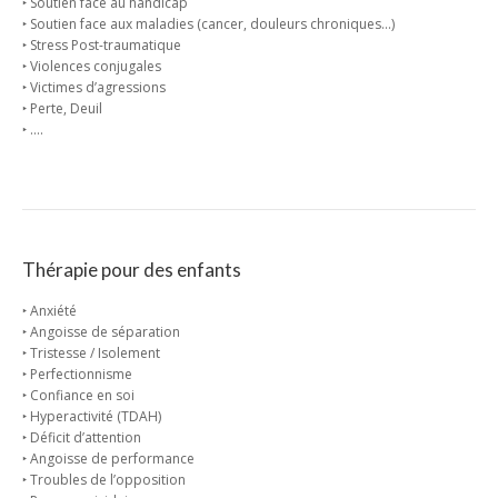
‣ Soutien face au handicap
‣ Soutien face aux maladies (cancer, douleurs chroniques…)
‣ Stress Post-traumatique
‣ Violences conjugales
‣ Victimes d’agressions
‣ Perte, Deuil
‣ ….
Thérapie pour des enfants
‣ Anxiété
‣ Angoisse de séparation
‣ Tristesse / Isolement
‣ Perfectionnisme
‣ Confiance en soi
‣ Hyperactivité (TDAH)
‣ Déficit d’attention
‣ Angoisse de performance
‣ Troubles de l’opposition