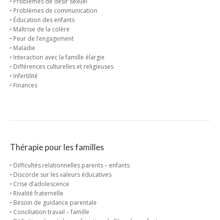
‣ Problèmes de désir sexuel
‣ Problèmes de communication
‣ Éducation des enfants
‣ Maîtrise de la colère
‣ Peur de l’engagement
‣ Maladie
‣ Interaction avec la famille élargie
‣ Différences culturelles et religieuses
‣ Infertilité
‣ Finances
Thérapie pour les familles
‣ Difficultés relationnelles parents – enfants
‣ Discorde sur les valeurs éducatives
‣ Crise d’adolescence
‣ Rivalité fraternelle
‣ Besoin de guidance parentale
‣ Conciliation travail – famille