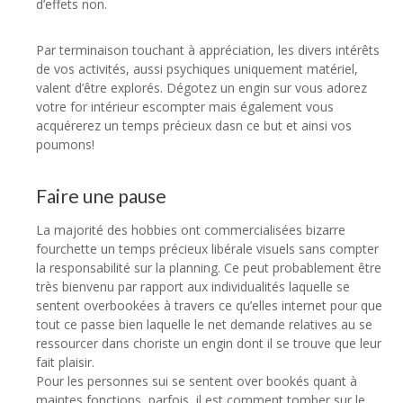
d’effets non.
Par terminaison touchant à appréciation, les divers intérêts
de vos activités, aussi psychiques uniquement matériel,
valent d’être explorés. Dégotez un engin sur vous adorez
votre for intérieur escompter mais également vous
acquérerez un temps précieux dasn ce but et ainsi vos
poumons!
Faire une pause
La majorité des hobbies ont commercialisées bizarre
fourchette un temps précieux libérale visuels sans compter
la responsabilité sur la planning. Ce peut probablement être
très bienvenu par rapport aux individualités laquelle se
sentent overbookées à travers ce qu’elles internet pour que
tout ce passe bien laquelle le net demande relatives au se
ressourcer dans choriste un engin dont il se trouve que leur
fait plaisir.
Pour les personnes sui se sentent over bookés quant à
maintes fonctions, parfois, il est comment tomber sur le