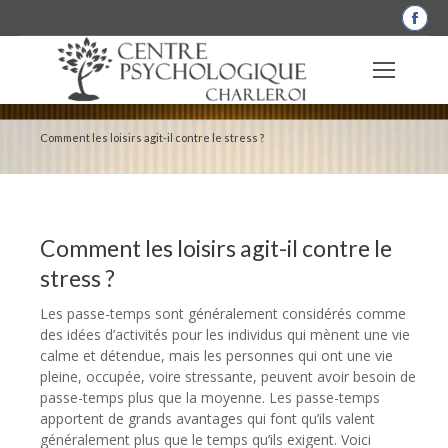
La
pag
Fac
s'o
dan
Comment les loisirs agit-il contre le stress ?
une
nou
fen
Comment les loisirs agit-il contre le
stress ?
Les passe-temps sont généralement considérés comme
des idées d’activités pour les individus qui mènent une vie
calme et détendue, mais les personnes qui ont une vie
pleine, occupée, voire stressante, peuvent avoir besoin de
passe-temps plus que la moyenne. Les passe-temps
apportent de grands avantages qui font qu’ils valent
généralement plus que le temps qu’ils exigent. Voici