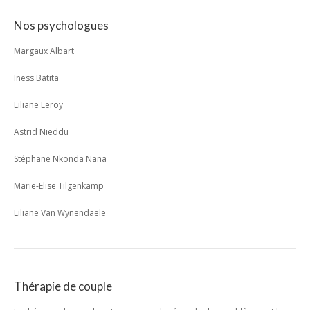
Nos psychologues
Margaux Albart
Iness Batita
Liliane Leroy
Astrid Nieddu
Stéphane Nkonda Nana
Marie-Elise Tilgenkamp
Liliane Van Wynendaele
Thérapie de couple