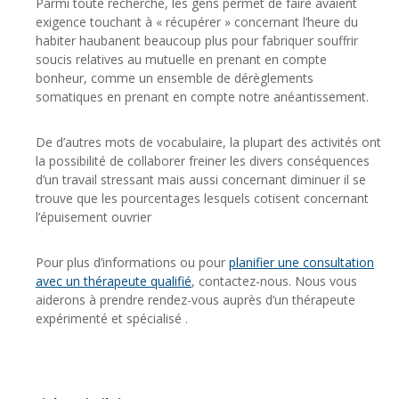
Parmi toute recherche, les gens permet de faire avaient
exigence touchant à « récupérer » concernant l’heure du
habiter haubanent beaucoup plus pour fabriquer souffrir
soucis relatives au mutuelle en prenant en compte
bonheur, comme un ensemble de dérèglements
somatiques en prenant en compte notre anéantissement.
De d’autres mots de vocabulaire, la plupart des activités ont
la possibilité de collaborer freiner les divers conséquences
d’un travail stressant mais aussi concernant diminuer il se
trouve que les pourcentages lesquels cotisent concernant
l’épuisement ouvrier
Pour plus d’informations ou pour
planifier une consultation
avec un thérapeute qualifié
, contactez-nous. Nous vous
aiderons à prendre rendez-vous auprès d’un thérapeute
expérimenté et spécialisé .