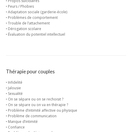
‣ Propos suicidaires
‣ Peurs / Phobies
‣ Adaptation sociale (garderie-école)
‣ Problèmes de comportement
‣ Trouble de l’attachement
‣ Dérogation scolaire
‣ Évaluation du potentiel intellectuel
Thérapie pour couples
‣ Infidelité
‣ Jalousie
‣ Sexualité
‣ On se sépare ou on se rechoisit ?
‣ On se sépare ou on va en thérapie ?
‣ Problème d’intimité affective ou physique
‣ Problème de communication
‣ Manque d’intimité
‣ Confiance