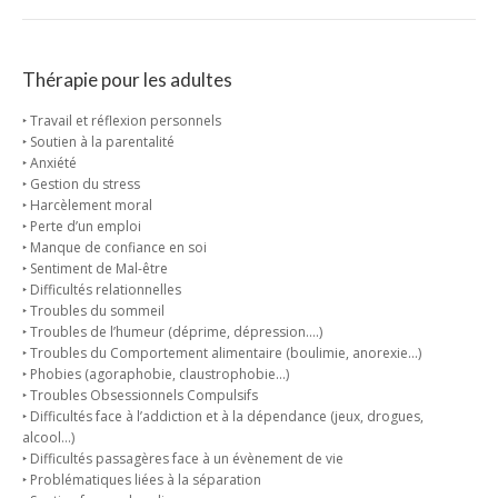
Thérapie pour les adultes
‣ Travail et réflexion personnels
‣ Soutien à la parentalité
‣ Anxiété
‣ Gestion du stress
‣ Harcèlement moral
‣ Perte d’un emploi
‣ Manque de confiance en soi
‣ Sentiment de Mal-être
‣ Difficultés relationnelles
‣ Troubles du sommeil
‣ Troubles de l’humeur (déprime, dépression….)
‣ Troubles du Comportement alimentaire (boulimie, anorexie…)
‣ Phobies (agoraphobie, claustrophobie…)
‣ Troubles Obsessionnels Compulsifs
‣ Difficultés face à l’addiction et à la dépendance (jeux, drogues,
alcool…)
‣ Difficultés passagères face à un évènement de vie
‣ Problématiques liées à la séparation