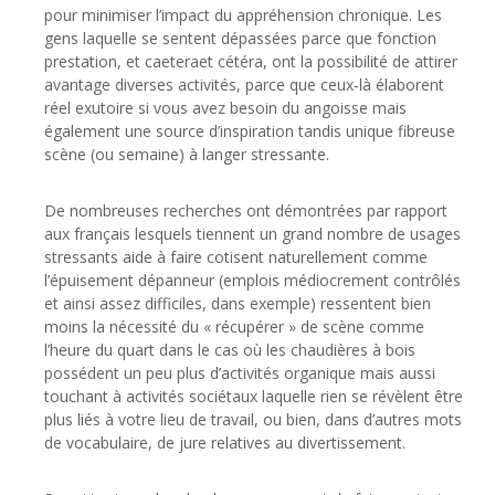
pour minimiser l’impact du appréhension chronique. Les
gens laquelle se sentent dépassées parce que fonction
prestation, et caeteraet cétéra, ont la possibilité de attirer
avantage diverses activités, parce que ceux-là élaborent
réel exutoire si vous avez besoin du angoisse mais
également une source d’inspiration tandis unique fibreuse
scène (ou semaine) à langer stressante.
De nombreuses recherches ont démontrées par rapport
aux français lesquels tiennent un grand nombre de usages
stressants aide à faire cotisent naturellement comme
l’épuisement dépanneur (emplois médiocrement contrôlés
et ainsi assez difficiles, dans exemple) ressentent bien
moins la nécessité du « récupérer » de scène comme
l’heure du quart dans le cas où les chaudières à bois
possédent un peu plus d’activités organique mais aussi
touchant à activités sociétaux laquelle rien se révèlent être
plus liés à votre lieu de travail, ou bien, dans d’autres mots
de vocabulaire, de jure relatives au divertissement.